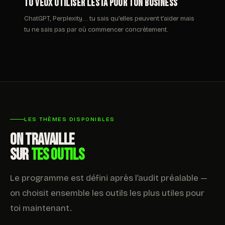
Tu veux utiliser les IA pour ton business
ChatGPT, Perplexity… tu sais qu’elles peuvent t’aider mais
tu ne sais pas par où commencer concrètement.
LES THÈMES DISPONIBLES
ON TRAVAILLE
SUR
TES OUTILS
Le programme est défini après l’audit préalable —
on choisit ensemble les outils les plus utiles pour
toi maintenant.