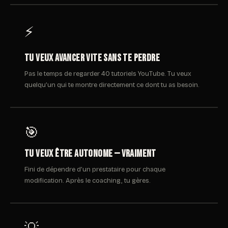
⚡
Tu veux avancer vite sans te perdre
Pas le temps de regarder 40 tutoriels YouTube. Tu veux
quelqu’un qui te montre directement ce dont tu as besoin.
🎯
Tu veux être autonome — vraiment
Fini de dépendre d’un prestataire pour chaque
modification. Après le coaching, tu gères.