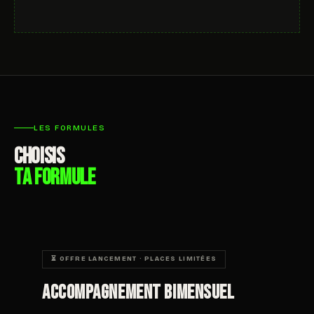
LES FORMULES
CHOISIS
TA FORMULE
⏳ OFFRE LANCEMENT · PLACES LIMITÉES
Accompagnement Bimensuel