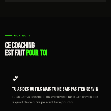
POUR QUI ?
CE COACHING
EST FAIT
POUR TOI
💕
Tu as des outils mais tu ne sais pas t’en servir
Tu as Canva, Metricool ou WordPress mais tu n’en fais pas
le quart de ce qu’ils peuvent faire pour toi.