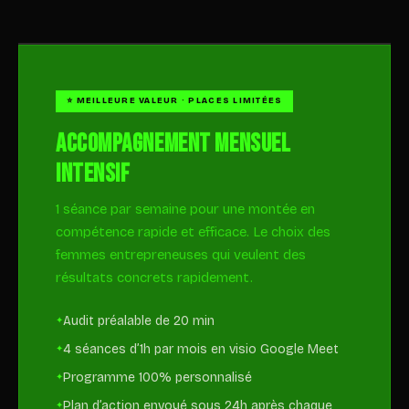
⭐ MEILLEURE VALEUR · PLACES LIMITÉES
Accompagnement Mensuel
Intensif
1 séance par semaine pour une montée en
compétence rapide et efficace. Le choix des
femmes entrepreneuses qui veulent des
résultats concrets rapidement.
Audit préalable de 20 min
4 séances d’1h par mois en visio Google Meet
Programme 100% personnalisé
Plan d’action envoyé sous 24h après chaque