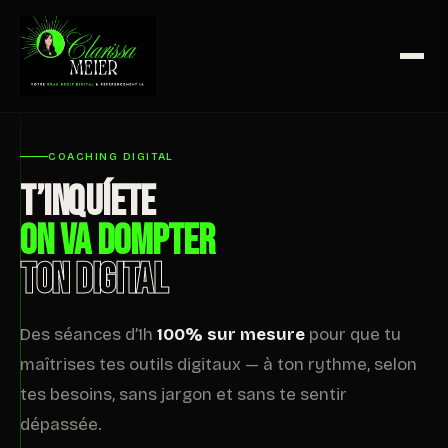
COACHING DIGITAL
T’INQUÍETE
ON VA DOMPTER
TON DIGITAL
Des séances d’1h
100% sur mesure
pour que tu
maîtrises tes outils digitaux — à ton rythme, selon
tes besoins, sans jargon et sans te sentir
dépassée.