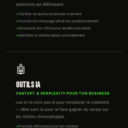
questions qui débloquent.
Clarifier ce que tu proposes vraiment
Trouver ton message clé et ton positionnement
Structurer ton offre pour qu’elle soit lisible
Identifier ta cliente idéale concrètement
🤖
Outils IA
CHATGPT & PERPLEXITY POUR TON BUSINESS
Les IA ne sont pas là pour remplacer ta créativité
— elles sont là pour te faire gagner du temps sur
les tâches chronophages.
Prompts efficaces pour ton secteur