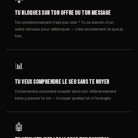
💡
Tu bloques sur ton offre ou ton message
Ton positionnement n’est pas clair ? Tu as besoin d’un
autre cerveau pour débloquer — c’est exactement ce que je
fais.
📊
Tu veux comprendre le SEO sans te noyer
Comprendre comment investir dans ton référencement
sans y passer ta vie — ni payer quelqu’un à l’aveugle.
🤖