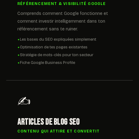
RÉFÉRENCEMENT & VISIBILITÉ GOOGLE
Comprends comment Google fonctionne et
comment investir intelligemment dans ton
référencement sans te ruiner.
Les bases du SEO expliquées simplement
Optimisation de tes pages existantes
Stratégie de mots-clés pour ton secteur
Fiche Google Business Profile
✍
Articles de blog SEO
CONTENU QUI ATTIRE ET CONVERTIT