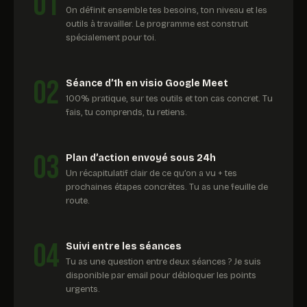
01
On définit ensemble tes besoins, ton niveau et les
outils à travailler. Le programme est construit
spécialement pour toi.
02
Séance d’1h en visio Google Meet
100% pratique, sur tes outils et ton cas concret. Tu
fais, tu comprends, tu retiens.
03
Plan d’action envoyé sous 24h
Un récapitulatif clair de ce qu’on a vu + tes
prochaines étapes concrètes. Tu as une feuille de
route.
04
Suivi entre les séances
Tu as une question entre deux séances ? Je suis
disponible par email pour débloquer les points
urgents.