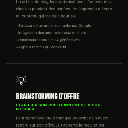
Un article de blog bien optimisé peut t’amener des
clientes pendant des années. Je t’apprends à écrire
du contenu qui travaille pour toi.
Structure d’un article qui ranke sur Google
Intégration des mots-clés naturellement
Optimisation pour les IA génératives
Appel à l’action qui convertit
💡
Brainstorming d’offre
CLARIFIER SON POSITIONNEMENT & SON
MESSAGE
L’entrepreneuse solo manque souvent d’un autre
regard sur son offre. Je t’apporte le recul et les