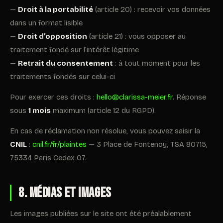
—
Droit à la portabilité
(article 20) : recevoir vos données
dans un format lisible
—
Droit d’opposition
(article 21) : vous opposer au
traitement fondé sur l’intérêt légitime
—
Retrait du consentement
: à tout moment pour les
traitements fondés sur celui-ci
Pour exercer ces droits :
hello@clarissa-meier.fr
. Réponse
sous
1 mois
maximum (article 12 du RGPD).
En cas de réclamation non résolue, vous pouvez saisir la
CNIL
:
cnil.fr/fr/plaintes
— 3 Place de Fontenoy, TSA 80715,
75334 Paris Cedex 07.
8. Médias et images
Les images publiées sur le site ont été préalablement