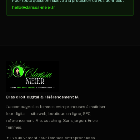
Pour toute question relative à la protection de vos données :
hello@clarissa-meier.fr
Bras droit digital & référencement IA
J’accompagne les femmes entrepreneuses à maîtriser
leur digital — site web, boutique en ligne, SEO,
référencement IA et coaching. Sans jargon. Entre
femmes.
✦ Exclusivement pour femmes entrepreneuses